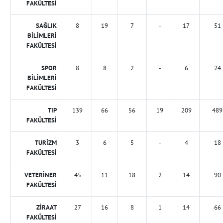
FAKÜLTESİ
SAĞLIK
8
19
7
-
17
51
BİLİMLERİ
FAKÜLTESİ
SPOR
8
8
2
-
6
24
BİLİMLERİ
FAKÜLTESİ
TIP
139
66
56
19
209
489
FAKÜLTESİ
TURİZM
3
6
5
-
4
18
FAKÜLTESİ
VETERİNER
45
11
18
2
14
90
FAKÜLTESİ
ZİRAAT
27
16
8
1
14
66
FAKÜLTESİ