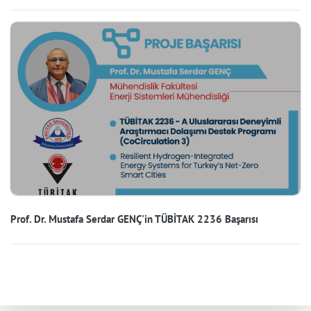
Prof. Dr. Mustafa Serdar GENÇ'in TÜBİTAK 2236 Başarısı