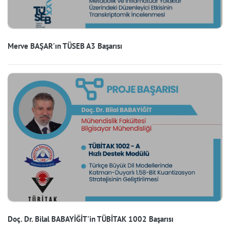
Merve BAŞAR'ın TÜSEB A3 Başarısı
Doç. Dr. Bilal BABAYİĞİT'in TÜBİTAK 1002 Başarısı