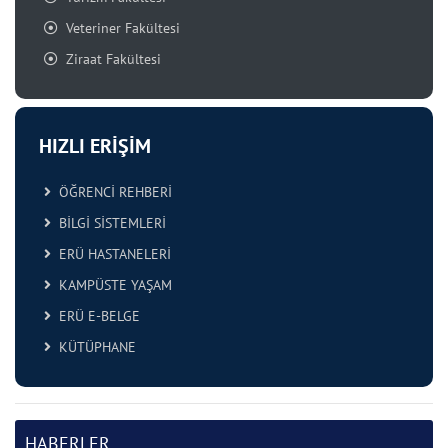
Veteriner Fakültesi
Ziraat Fakültesi
HIZLI ERİŞİM
ÖĞRENCİ REHBERİ
BİLGİ SİSTEMLERİ
ERÜ HASTANELERİ
KAMPÜSTE YAŞAM
ERÜ E-BELGE
KÜTÜPHANE
HABERLER