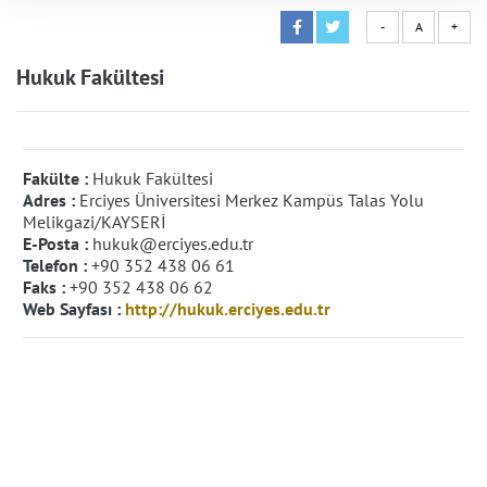
-
A
+
Hukuk Fakültesi
Fakülte :
Hukuk Fakültesi
Adres :
Erciyes Üniversitesi Merkez Kampüs Talas Yolu
Melikgazi/KAYSERİ
E-Posta :
hukuk@erciyes.edu.tr
Telefon :
+90 352 438 06 61
Faks :
+90 352 438 06 62
Web Sayfası :
http://hukuk.erciyes.edu.tr