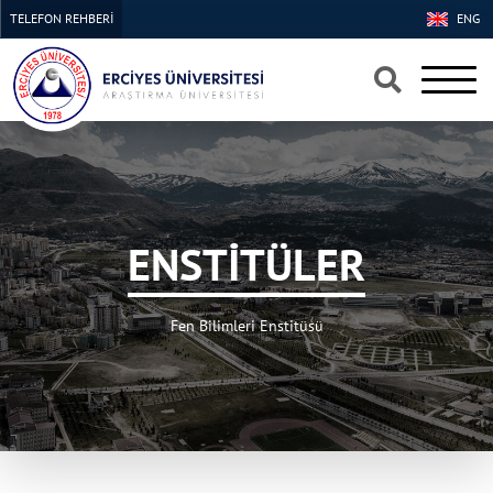
TELEFON REHBERİ
ENG
×
×
ENSTİTÜLER
Fen Bilimleri Enstitüsü