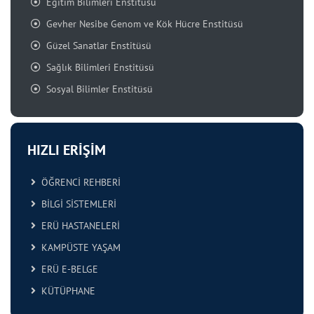
Eğitim Bilimleri Enstitüsü
Gevher Nesibe Genom ve Kök Hücre Enstitüsü
Güzel Sanatlar Enstitüsü
Sağlık Bilimleri Enstitüsü
Sosyal Bilimler Enstitüsü
HIZLI ERİŞİM
ÖĞRENCİ REHBERİ
BİLGİ SİSTEMLERİ
ERÜ HASTANELERİ
KAMPÜSTE YAŞAM
ERÜ E-BELGE
KÜTÜPHANE