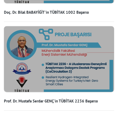
Doç. Dr. Bilal BABAYİĞİT'in TÜBİTAK 1002 Başarısı
Prof. Dr. Mustafa Serdar GENÇ'in TÜBİTAK 2236 Başarısı