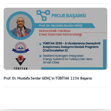
Prof. Dr. Mustafa Serdar GENÇ'in TÜBİTAK 2236 Başarısı