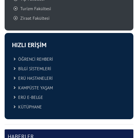
Turizm Fakültesi
Ziraat Fakültesi
HIZLI ERİŞİM
ÖĞRENCİ REHBERİ
BİLGİ SİSTEMLERİ
ERÜ HASTANELERİ
KAMPÜSTE YAŞAM
ERÜ E-BELGE
KÜTÜPHANE
HABERLER