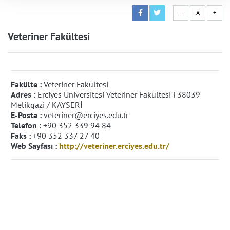
-
A
+
Veteriner Fakültesi
Fakülte :
Veteriner Fakültesi
Adres :
Erciyes Üniversitesi Veteriner Fakültesi i 38039
Melikgazi / KAYSERİ
E-Posta :
veteriner@erciyes.edu.tr
Telefon :
+90 352 339 94 84
Faks :
+90 352 337 27 40
Web Sayfası :
http://veteriner.erciyes.edu.tr/