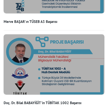
Merve BAŞAR'ın TÜSEB A3 Başarısı
Doç. Dr. Bilal BABAYİĞİT'in TÜBİTAK 1002 Başarısı