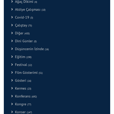
Ağaç Dikimi
(4)
Atölye Çalışması
(10)
Covid-19
(3)
Çalıştay
(75)
Diğer
(435)
Dini Günler
(0)
Düşüncenin İzinde
(16)
Eğitim
(190)
Festival
(12)
Film Gösterimi
(51)
Gösteri
(16)
Kermes
(23)
Konferans
(692)
Kongre
(77)
Konser
(147)