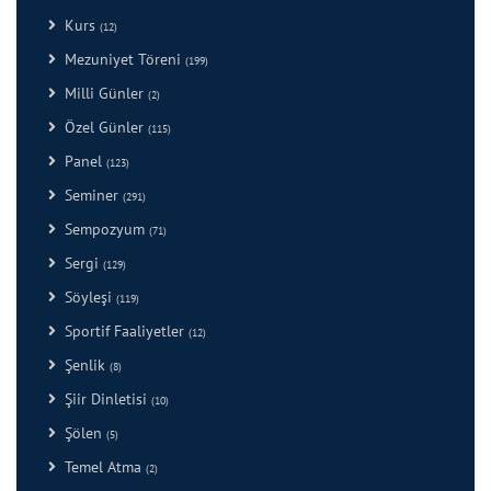
Kurs
(12)
Mezuniyet Töreni
(199)
Milli Günler
(2)
Özel Günler
(115)
Panel
(123)
Seminer
(291)
Sempozyum
(71)
Sergi
(129)
Söyleşi
(119)
Sportif Faaliyetler
(12)
Şenlik
(8)
Şiir Dinletisi
(10)
Şölen
(5)
Temel Atma
(2)