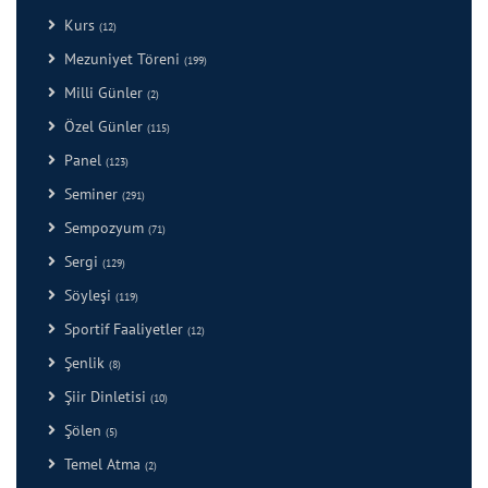
Kurs
(12)
Mezuniyet Töreni
(199)
Milli Günler
(2)
Özel Günler
(115)
Panel
(123)
Seminer
(291)
Sempozyum
(71)
Sergi
(129)
Söyleşi
(119)
Sportif Faaliyetler
(12)
Şenlik
(8)
Şiir Dinletisi
(10)
Şölen
(5)
Temel Atma
(2)