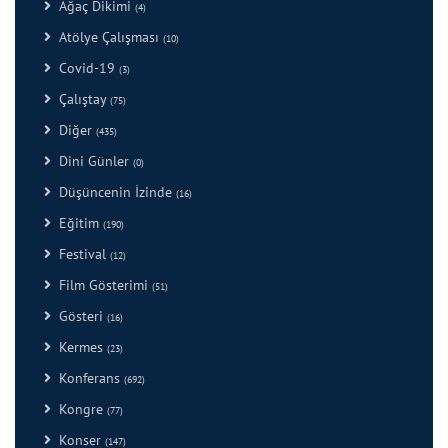
Ağaç Dikimi
(4)
Atölye Çalışması
(10)
Covid-19
(3)
Çalıştay
(75)
Diğer
(435)
Dini Günler
(0)
Düşüncenin İzinde
(16)
Eğitim
(190)
Festival
(12)
Film Gösterimi
(51)
Gösteri
(16)
Kermes
(23)
Konferans
(692)
Kongre
(77)
Konser
(147)