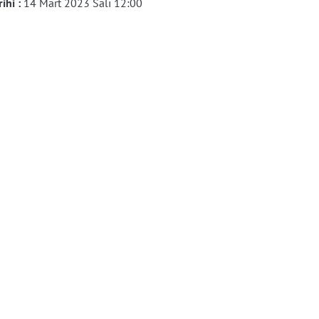
rihi :
14 Mart 2023 Salı 12:00