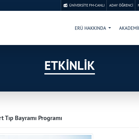
ÜNİVERSİTE FM-CANLI
ADAY ÖĞRENCİ
ERÜ HAKKINDA
AKADEM
ETKİNLİK
t Tıp Bayramı Programı