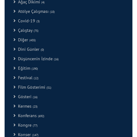
Ağaç Dikimi
(4)
Atölye Çalışması
(10)
Covid-19
(3)
Çalıştay
(75)
Diğer
(435)
Dini Günler
(0)
Düşüncenin İzinde
(16)
Eğitim
(190)
Festival
(12)
Film Gösterimi
(51)
Gösteri
(16)
Kermes
(23)
Konferans
(692)
Kongre
(77)
Konser
(147)