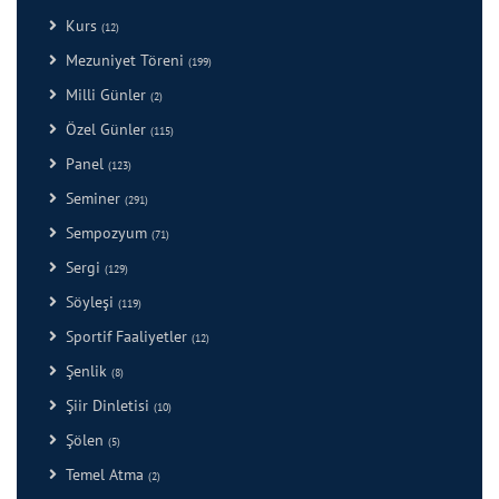
Kurs
(12)
Mezuniyet Töreni
(199)
Milli Günler
(2)
Özel Günler
(115)
Panel
(123)
Seminer
(291)
Sempozyum
(71)
Sergi
(129)
Söyleşi
(119)
Sportif Faaliyetler
(12)
Şenlik
(8)
Şiir Dinletisi
(10)
Şölen
(5)
Temel Atma
(2)