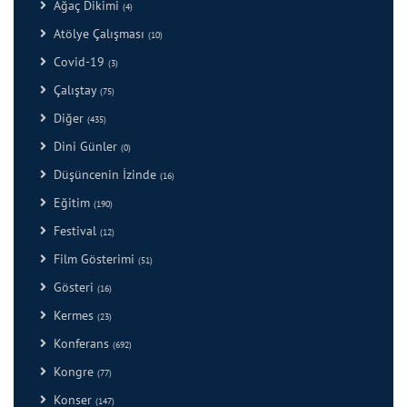
Ağaç Dikimi
(4)
Atölye Çalışması
(10)
Covid-19
(3)
Çalıştay
(75)
Diğer
(435)
Dini Günler
(0)
Düşüncenin İzinde
(16)
Eğitim
(190)
Festival
(12)
Film Gösterimi
(51)
Gösteri
(16)
Kermes
(23)
Konferans
(692)
Kongre
(77)
Konser
(147)