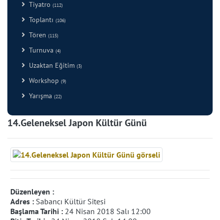
Tiyatro
(112)
Toplantı
(106)
Tören
(115)
Turnuva
(4)
Uzaktan Eğitim
(3)
Workshop
(9)
Yarışma
(22)
14.Geleneksel Japon Kültür Günü
Düzenleyen :
Adres :
Sabancı Kültür Sitesi
Başlama Tarihi :
24 Nisan 2018 Salı 12:00