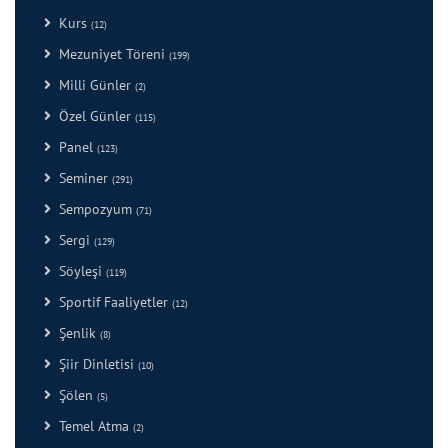
Kurs
(12)
Mezuniyet Töreni
(199)
Milli Günler
(2)
Özel Günler
(115)
Panel
(123)
Seminer
(291)
Sempozyum
(71)
Sergi
(129)
Söyleşi
(119)
Sportif Faaliyetler
(12)
Şenlik
(8)
Şiir Dinletisi
(10)
Şölen
(5)
Temel Atma
(2)