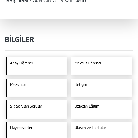
Bitiş Tarihi :
24 Nisan 2018 Salı 14:00
BİLGİLER
Aday Öğrenci
Mevcut Öğrenci
Mezunlar
İletişim
Sık Sorulan Sorular
Uzaktan Eğitim
Hayırseverler
Ulaşım ve Haritalar