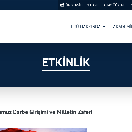
ÜNİVERSİTE FM-CANLI
ADAY ÖĞRENCİ
ERÜ HAKKINDA
AKADEM
ETKİNLİK
muz Darbe Girişimi ve Milletin Zaferi