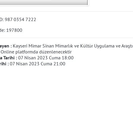
D:
987 0354 7222
de: 197800
eyen :
Kayseri Mimar Sinan Mimarlık ve Kültür Uygulama ve Araşt
:
Online platformda düzenlenecektir
 Tarihi :
07 Nisan 2023 Cuma 18:00
rihi :
07 Nisan 2023 Cuma 21:00