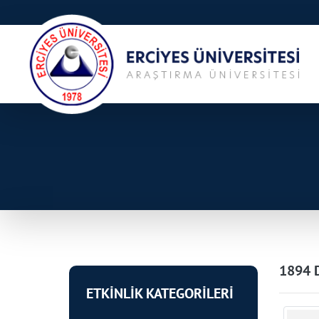
1894 D
ETKİNLİK KATEGORİLERİ