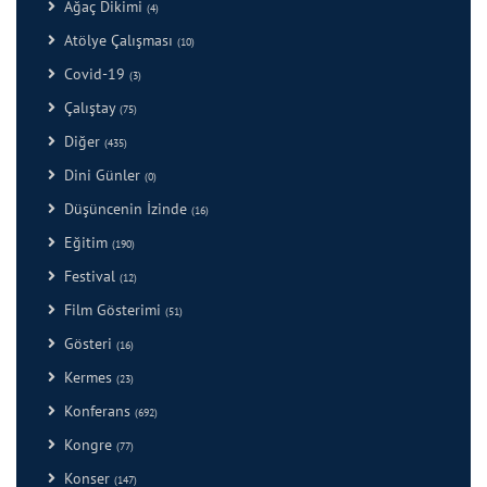
Ağaç Dikimi
(4)
Atölye Çalışması
(10)
Covid-19
(3)
Çalıştay
(75)
Diğer
(435)
Dini Günler
(0)
Düşüncenin İzinde
(16)
Eğitim
(190)
Festival
(12)
Film Gösterimi
(51)
Gösteri
(16)
Kermes
(23)
Konferans
(692)
Kongre
(77)
Konser
(147)