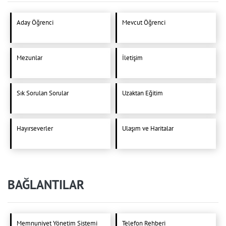
Aday Öğrenci
Mevcut Öğrenci
Mezunlar
İletişim
Sık Sorulan Sorular
Uzaktan Eğitim
Hayırseverler
Ulaşım ve Haritalar
BAĞLANTILAR
Memnuniyet Yönetim Sistemi
Telefon Rehberi