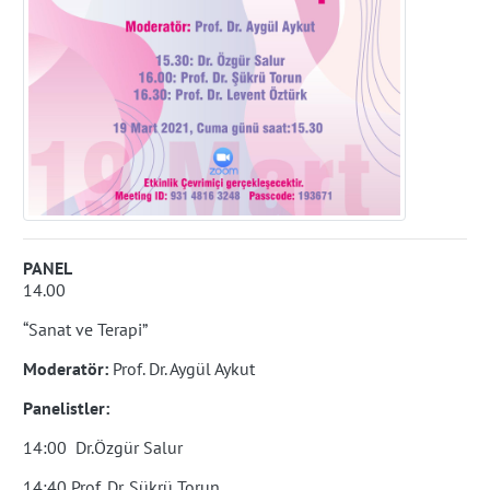
PANEL
14.00
“Sanat ve Terapi”
Moderatör:
Prof. Dr. Aygül Aykut
Panelistler:
14:00 Dr.Özgür Salur
14:40 Prof. Dr. Şükrü Torun