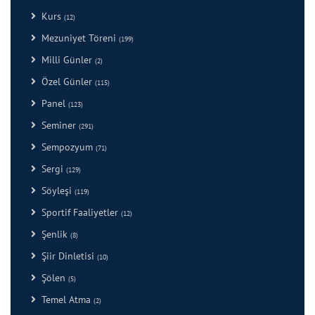
Kurs
(12)
Mezuniyet Töreni
(199)
Milli Günler
(2)
Özel Günler
(115)
Panel
(123)
Seminer
(291)
Sempozyum
(71)
Sergi
(129)
Söyleşi
(119)
Sportif Faaliyetler
(12)
Şenlik
(8)
Şiir Dinletisi
(10)
Şölen
(5)
Temel Atma
(2)