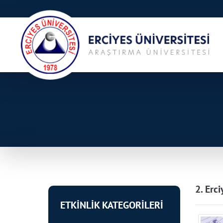
2. Erc
ETKİNLİK KATEGORİLERİ