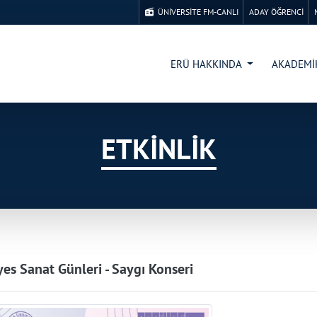
ÜNİVERSİTE FM-CANLI
ADAY ÖĞRENCİ
ERÜ HAKKINDA
AKADEM
ETKİNLİK
iyes Sanat Günleri - Saygı Konseri