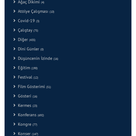
Ağaç Dikimi
(4)
Atölye Çalışması
(10)
Covid-19
(3)
Çalıştay
(75)
Diğer
(435)
Dini Günler
(0)
Düşüncenin İzinde
(16)
Eğitim
(190)
Festival
(12)
Film Gösterimi
(51)
Gösteri
(16)
Kermes
(23)
Konferans
(692)
Kongre
(77)
Konser
(147)