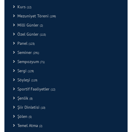
Kurs
(12)
Mezuniyet Töreni
(199)
Milli Günler
(2)
Özel Günler
(115)
Panel
(123)
Seminer
(291)
Sempozyum
(71)
Sergi
(129)
Söyleşi
(119)
Sportif Faaliyetler
(12)
Şenlik
(8)
Şiir Dinletisi
(10)
Şölen
(5)
Temel Atma
(2)