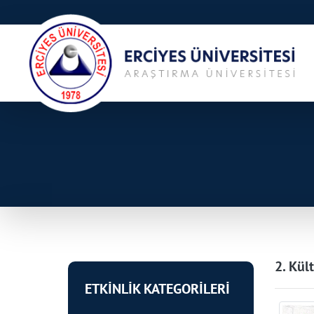
2. Kül
ETKİNLİK KATEGORİLERİ