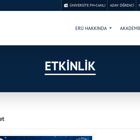
ÜNİVERSİTE FM-CANLI
ADAY ÖĞRENCİ
ERÜ HAKKINDA
AKADEM
ETKİNLİK
et