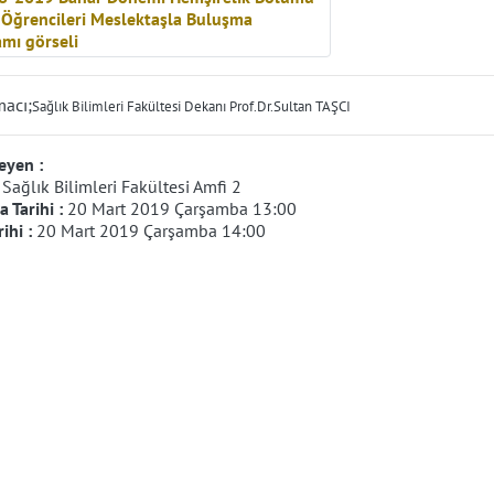
acı;
Sağlık Bilimleri Fakültesi Dekanı Prof.Dr.Sultan TAŞCI
eyen :
:
Sağlık Bilimleri Fakültesi Amfi 2
 Tarihi :
20 Mart 2019 Çarşamba 13:00
rihi :
20 Mart 2019 Çarşamba 14:00