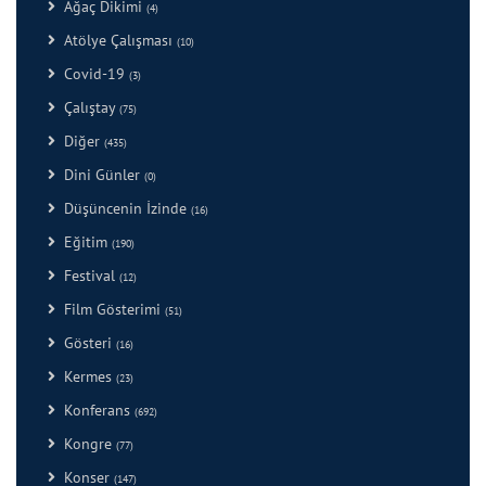
Ağaç Dikimi
(4)
Atölye Çalışması
(10)
Covid-19
(3)
Çalıştay
(75)
Diğer
(435)
Dini Günler
(0)
Düşüncenin İzinde
(16)
Eğitim
(190)
Festival
(12)
Film Gösterimi
(51)
Gösteri
(16)
Kermes
(23)
Konferans
(692)
Kongre
(77)
Konser
(147)