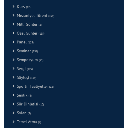
Kurs
(12)
Mezuniyet Töreni
(199)
Milli Günler
(2)
Özel Günler
(115)
Panel
(123)
Seminer
(291)
Sempozyum
(71)
Sergi
(129)
Söyleşi
(119)
Sportif Faaliyetler
(12)
Şenlik
(8)
Şiir Dinletisi
(10)
Şölen
(5)
Temel Atma
(2)