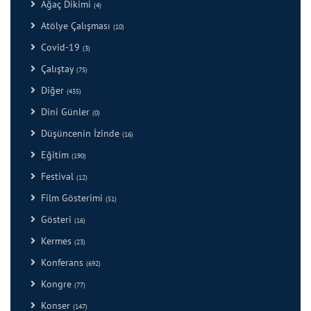
Ağaç Dikimi
(4)
Atölye Çalışması
(10)
Covid-19
(3)
Çalıştay
(75)
Diğer
(435)
Dini Günler
(0)
Düşüncenin İzinde
(16)
Eğitim
(190)
Festival
(12)
Film Gösterimi
(51)
Gösteri
(16)
Kermes
(23)
Konferans
(692)
Kongre
(77)
Konser
(147)