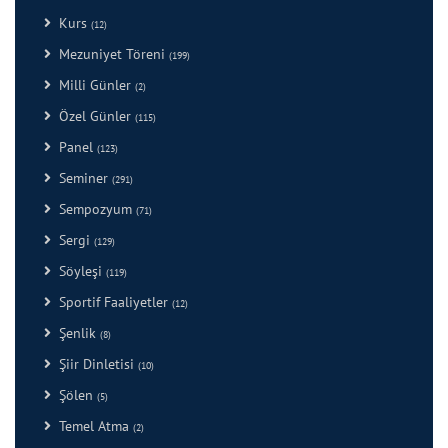
Kurs
(12)
Mezuniyet Töreni
(199)
Milli Günler
(2)
Özel Günler
(115)
Panel
(123)
Seminer
(291)
Sempozyum
(71)
Sergi
(129)
Söyleşi
(119)
Sportif Faaliyetler
(12)
Şenlik
(8)
Şiir Dinletisi
(10)
Şölen
(5)
Temel Atma
(2)