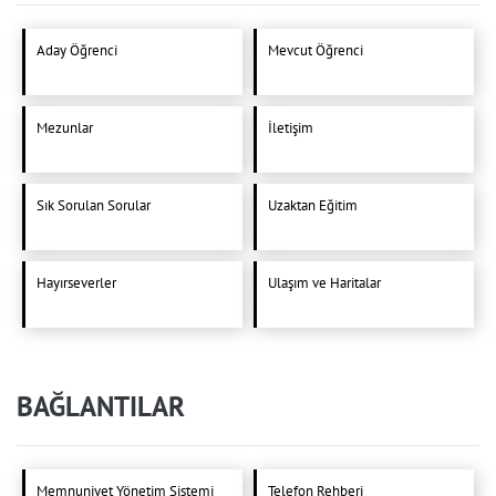
Aday Öğrenci
Mevcut Öğrenci
Mezunlar
İletişim
Sık Sorulan Sorular
Uzaktan Eğitim
Hayırseverler
Ulaşım ve Haritalar
BAĞLANTILAR
Memnuniyet Yönetim Sistemi
Telefon Rehberi