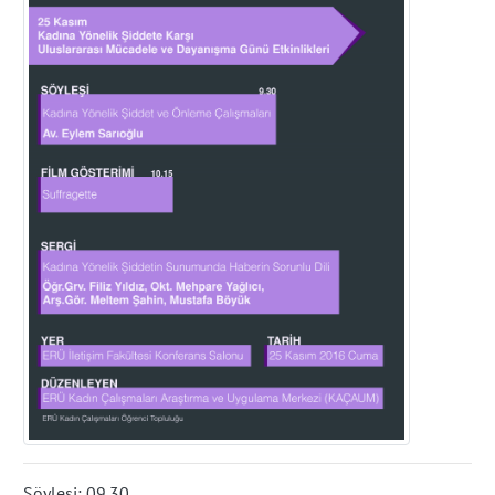
Söyleşi: 09.30