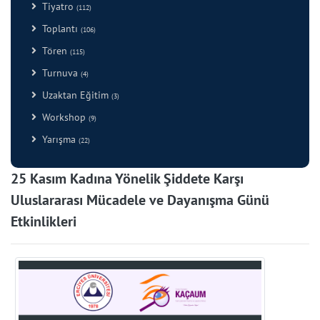
Tiyatro
(112)
Toplantı
(106)
Tören
(115)
Turnuva
(4)
Uzaktan Eğitim
(3)
Workshop
(9)
Yarışma
(22)
25 Kasım Kadına Yönelik Şiddete Karşı
Uluslararası Mücadele ve Dayanışma Günü
Etkinlikleri