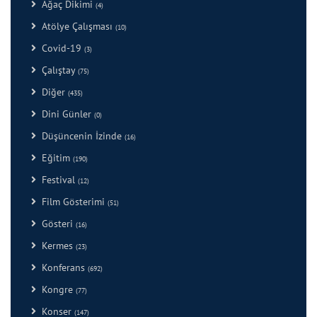
Ağaç Dikimi
(4)
Atölye Çalışması
(10)
Covid-19
(3)
Çalıştay
(75)
Diğer
(435)
Dini Günler
(0)
Düşüncenin İzinde
(16)
Eğitim
(190)
Festival
(12)
Film Gösterimi
(51)
Gösteri
(16)
Kermes
(23)
Konferans
(692)
Kongre
(77)
Konser
(147)