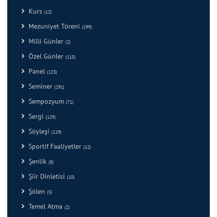
Kurs
(12)
Mezuniyet Töreni
(199)
Milli Günler
(2)
Özel Günler
(115)
Panel
(123)
Seminer
(291)
Sempozyum
(71)
Sergi
(129)
Söyleşi
(119)
Sportif Faaliyetler
(12)
Şenlik
(8)
Şiir Dinletisi
(10)
Şölen
(5)
Temel Atma
(2)