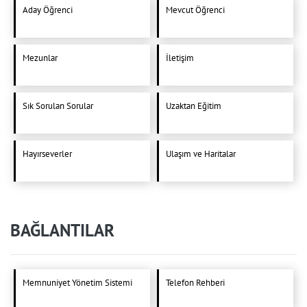
Aday Öğrenci
Mevcut Öğrenci
Mezunlar
İletişim
Sık Sorulan Sorular
Uzaktan Eğitim
Hayırseverler
Ulaşım ve Haritalar
BAĞLANTILAR
Memnuniyet Yönetim Sistemi
Telefon Rehberi