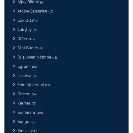
Ağaç Dikimi
(4)
Atölye Çalışması
(10)
Covid-19
(3)
Çalıştay
(75)
Diğer
(435)
Dini Günler
(0)
Düşüncenin İzinde
(16)
Eğitim
(190)
Festival
(12)
Film Gösterimi
(51)
Gösteri
(16)
Kermes
(23)
Konferans
(692)
Kongre
(77)
Konser
(147)