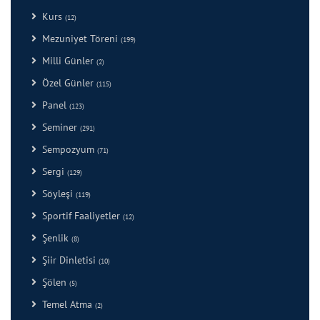
Kurs
(12)
Mezuniyet Töreni
(199)
Milli Günler
(2)
Özel Günler
(115)
Panel
(123)
Seminer
(291)
Sempozyum
(71)
Sergi
(129)
Söyleşi
(119)
Sportif Faaliyetler
(12)
Şenlik
(8)
Şiir Dinletisi
(10)
Şölen
(5)
Temel Atma
(2)