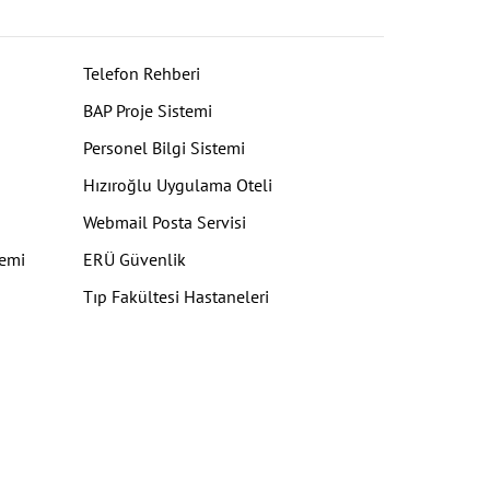
Telefon Rehberi
BAP Proje Sistemi
Personel Bilgi Sistemi
Hızıroğlu Uygulama Oteli
Webmail Posta Servisi
temi
ERÜ Güvenlik
Tıp Fakültesi Hastaneleri