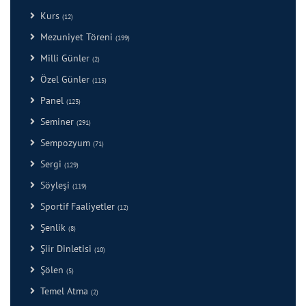
Kurs
(12)
Mezuniyet Töreni
(199)
Milli Günler
(2)
Özel Günler
(115)
Panel
(123)
Seminer
(291)
Sempozyum
(71)
Sergi
(129)
Söyleşi
(119)
Sportif Faaliyetler
(12)
Şenlik
(8)
Şiir Dinletisi
(10)
Şölen
(5)
Temel Atma
(2)