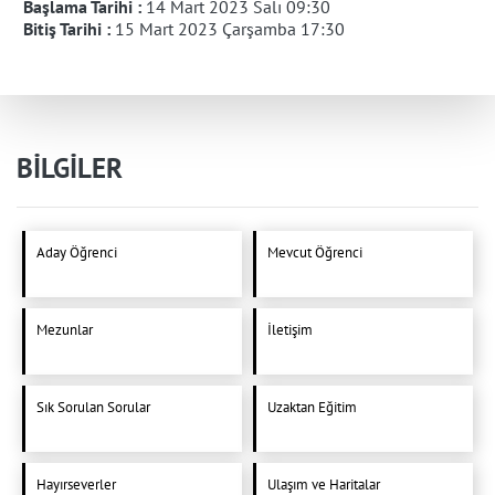
Başlama Tarihi :
14 Mart 2023 Salı 09:30
Bitiş Tarihi :
15 Mart 2023 Çarşamba 17:30
BİLGİLER
Aday Öğrenci
Mevcut Öğrenci
Mezunlar
İletişim
Sık Sorulan Sorular
Uzaktan Eğitim
Hayırseverler
Ulaşım ve Haritalar