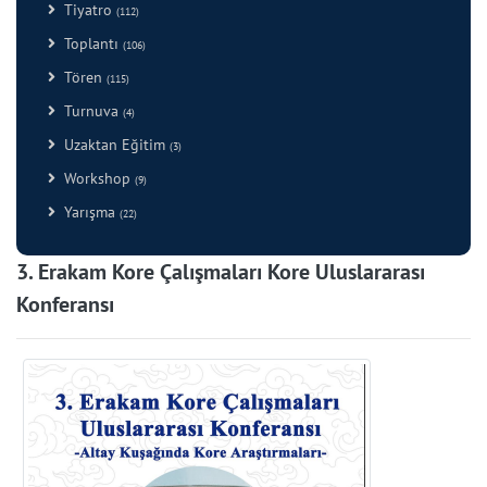
Tiyatro
(112)
Toplantı
(106)
Tören
(115)
Turnuva
(4)
Uzaktan Eğitim
(3)
Workshop
(9)
Yarışma
(22)
3. Erakam Kore Çalışmaları Kore Uluslararası
Konferansı