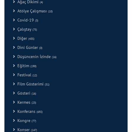
Ağaç Dikimi
(4)
Atölye Çalışması
(10)
Covid-19
(3)
Çalıştay
(75)
Diğer
(435)
Dini Günler
(0)
Düşüncenin İzinde
(16)
Eğitim
(190)
Festival
(12)
Film Gösterimi
(51)
Gösteri
(16)
Kermes
(23)
Konferans
(692)
Kongre
(77)
Konser
(147)