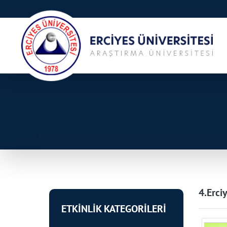
4.Erci
ETKİNLİK KATEGORİLERİ