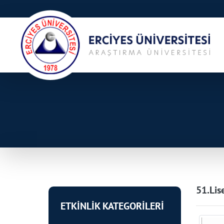
51.Lis
ETKİNLİK KATEGORİLERİ