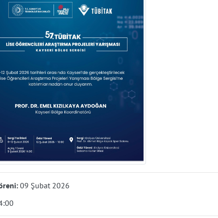
töreni:
09 Şubat 2026
4:00