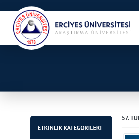
57. TU
ETKİNLİK KATEGORİLERİ