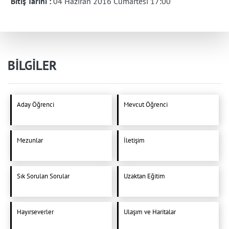
Bitiş Tarihi :
04 Haziran 2016 Cumartesi 17:00
BİLGİLER
Aday Öğrenci
Mevcut Öğrenci
Mezunlar
İletişim
Sık Sorulan Sorular
Uzaktan Eğitim
Hayırseverler
Ulaşım ve Haritalar