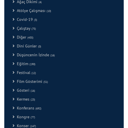
Ağaç Dikimi
(4)
Atölye Çalışması
(10)
Covid-19
(3)
Çalıştay
(75)
Diğer
(435)
Dini Günler
(0)
Düşüncenin İzinde
(16)
Eğitim
(190)
Festival
(12)
Film Gösterimi
(51)
Gösteri
(16)
Kermes
(23)
Konferans
(692)
Kongre
(77)
Konser
(147)