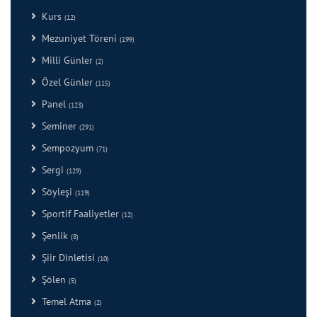
Kurs
(12)
Mezuniyet Töreni
(199)
Milli Günler
(2)
Özel Günler
(115)
Panel
(123)
Seminer
(291)
Sempozyum
(71)
Sergi
(129)
Söyleşi
(119)
Sportif Faaliyetler
(12)
Şenlik
(8)
Şiir Dinletisi
(10)
Şölen
(5)
Temel Atma
(2)