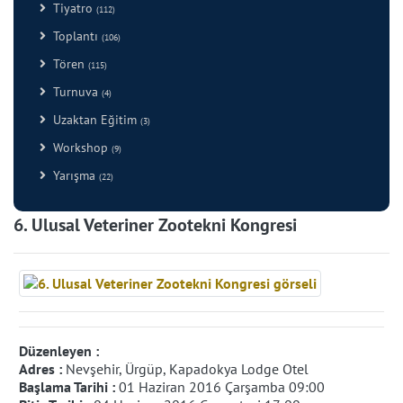
Tiyatro
(112)
Toplantı
(106)
Tören
(115)
Turnuva
(4)
Uzaktan Eğitim
(3)
Workshop
(9)
Yarışma
(22)
6. Ulusal Veteriner Zootekni Kongresi
Düzenleyen :
Adres :
Nevşehir, Ürgüp, Kapadokya Lodge Otel
Başlama Tarihi :
01 Haziran 2016 Çarşamba 09:00