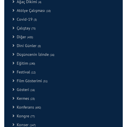
Ağaç Dikimi
(4)
Atölye Çalışması
(10)
Covid-19
(3)
Çalıştay
(75)
Diğer
(435)
Dini Günler
(0)
Düşüncenin İzinde
(16)
Eğitim
(190)
Festival
(12)
Film Gösterimi
(51)
Gösteri
(16)
Kermes
(23)
Konferans
(692)
Kongre
(77)
Konser
(147)