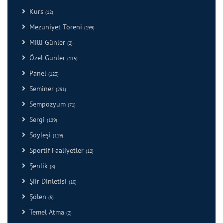
Kurs
(12)
Mezuniyet Töreni
(199)
Milli Günler
(2)
Özel Günler
(115)
Panel
(123)
Seminer
(291)
Sempozyum
(71)
Sergi
(129)
Söyleşi
(119)
Sportif Faaliyetler
(12)
Şenlik
(8)
Şiir Dinletisi
(10)
Şölen
(5)
Temel Atma
(2)