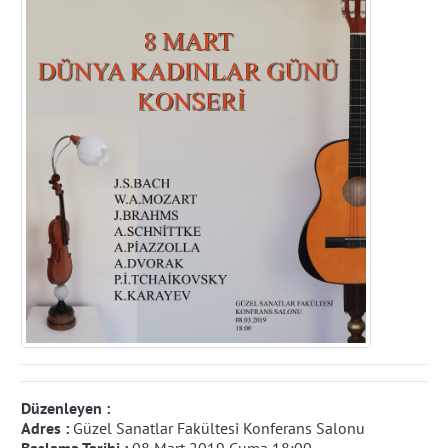
Düzenleyen :
Adres :
Güzel Sanatlar Fakültesi Konferans Salonu
Başlama Tarihi :
08 Mart 2019 Cuma 18:00