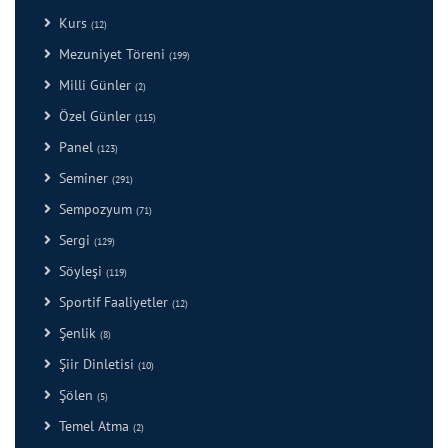
Kurs
(12)
Mezuniyet Töreni
(199)
Milli Günler
(2)
Özel Günler
(115)
Panel
(123)
Seminer
(291)
Sempozyum
(71)
Sergi
(129)
Söyleşi
(119)
Sportif Faaliyetler
(12)
Şenlik
(8)
Şiir Dinletisi
(10)
Şölen
(5)
Temel Atma
(2)