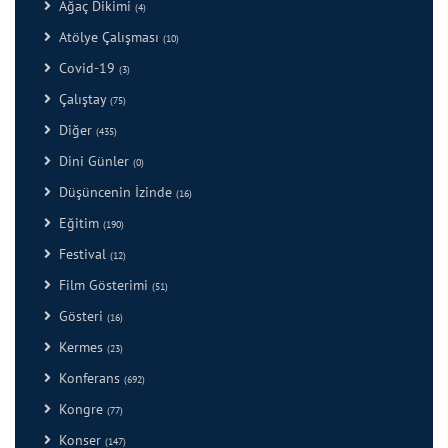
Ağaç Dikimi
(4)
Atölye Çalışması
(10)
Covid-19
(3)
Çalıştay
(75)
Diğer
(435)
Dini Günler
(0)
Düşüncenin İzinde
(16)
Eğitim
(190)
Festival
(12)
Film Gösterimi
(51)
Gösteri
(16)
Kermes
(23)
Konferans
(692)
Kongre
(77)
Konser
(147)