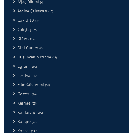
Ağaç Dikimi
(4)
Atölye Çalışması
(10)
Covid-19
(3)
Çalıştay
(75)
Diğer
(435)
Dini Günler
(0)
Düşüncenin İzinde
(16)
Eğitim
(190)
Festival
(12)
Film Gösterimi
(51)
Gösteri
(16)
Kermes
(23)
Konferans
(692)
Kongre
(77)
Konser
(147)