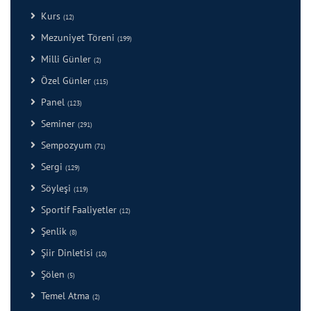
Kurs
(12)
Mezuniyet Töreni
(199)
Milli Günler
(2)
Özel Günler
(115)
Panel
(123)
Seminer
(291)
Sempozyum
(71)
Sergi
(129)
Söyleşi
(119)
Sportif Faaliyetler
(12)
Şenlik
(8)
Şiir Dinletisi
(10)
Şölen
(5)
Temel Atma
(2)