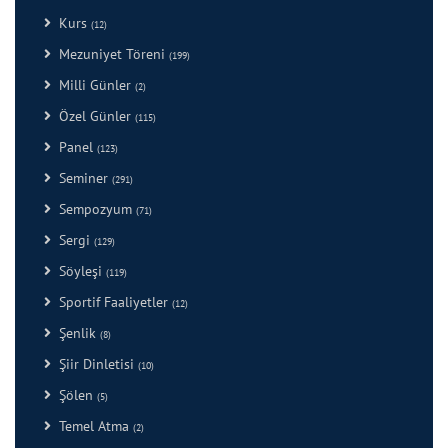
Kurs
(12)
Mezuniyet Töreni
(199)
Milli Günler
(2)
Özel Günler
(115)
Panel
(123)
Seminer
(291)
Sempozyum
(71)
Sergi
(129)
Söyleşi
(119)
Sportif Faaliyetler
(12)
Şenlik
(8)
Şiir Dinletisi
(10)
Şölen
(5)
Temel Atma
(2)