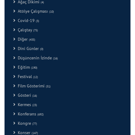
Ağaç Dikimi
(4)
Atölye Çalışması
(10)
Covid-19
(3)
Çalıştay
(75)
Diğer
(435)
Dini Günler
(0)
Düşüncenin İzinde
(16)
Eğitim
(190)
Festival
(12)
Film Gösterimi
(51)
Gösteri
(16)
Kermes
(23)
Konferans
(692)
Kongre
(77)
Konser
(147)