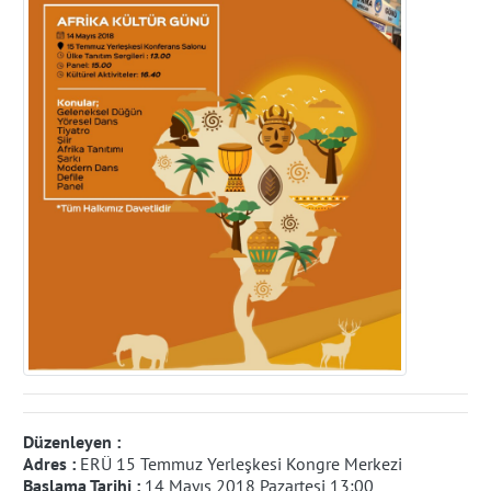
Düzenleyen :
Adres :
ERÜ 15 Temmuz Yerleşkesi Kongre Merkezi
Başlama Tarihi :
14 Mayıs 2018 Pazartesi 13:00