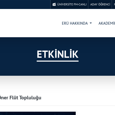
ÜNİVERSİTE FM-CANLI
ADAY ÖĞRENCİ
ERÜ HAKKINDA
AKADEM
ETKİNLİK
Öner Flüt Topluluğu