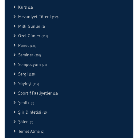
Kurs
(12)
Mezuniyet Töreni
(199)
Milli Günler
(2)
Özel Günler
(115)
Panel
(123)
Seminer
(291)
Sempozyum
(71)
Sergi
(129)
Söyleşi
(119)
Sportif Faaliyetler
(12)
Şenlik
(8)
Şiir Dinletisi
(10)
Şölen
(5)
Temel Atma
(2)