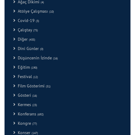
Ağaç Dikimi
(4)
Atölye Çalışması
(10)
Covid-19
(3)
Çalıştay
(75)
Diğer
(435)
Dini Günler
(0)
Düşüncenin İzinde
(16)
Eğitim
(190)
Festival
(12)
Film Gösterimi
(51)
Gösteri
(16)
Kermes
(23)
Konferans
(692)
Kongre
(77)
Konser
(147)