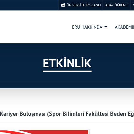
ÜNİVERSİTE FM-CANLI
ADAY ÖĞRENCİ
ERÜ HAKKINDA
AKADEM
ETKİNLİK
Kariyer Buluşması (Spor Bilimleri Fakültesi Beden Eğ