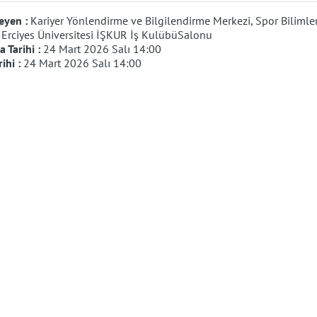
eyen :
Kariyer Yönlendirme ve Bilgilendirme Merkezi, Spor Bilimler
:
Erciyes Üniversitesi İŞKUR İş KulübüSalonu
 Tarihi :
24 Mart 2026 Salı 14:00
rihi :
24 Mart 2026 Salı 14:00