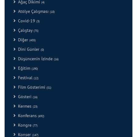
Ağaç Dikimi
(4)
Atölye Çalışması
(10)
Covid-19
(3)
Çalıştay
(75)
Diğer
(435)
Dini Günler
(0)
Düşüncenin İzinde
(16)
Eğitim
(190)
Festival
(12)
Film Gösterimi
(51)
Gösteri
(16)
Kermes
(23)
Konferans
(692)
Kongre
(77)
Konser
(147)