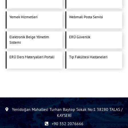
Yemek Hizmetleri
Webmail Posta Servisi
Elektronik Belge Yönetim
ERÜ Güvenlik
Sistemi
ERÜ Ders Materyalleri Portali
Tıp Fakültesi Hastaneleri
Yenidoğan Mahallesi Turhan Baytop Sokak No:1 38280 TALAS /
KAYSERİ
+90 352 2076666