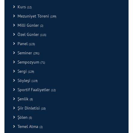
Kurs
(12)
Mezuniyet Töreni
(199)
Milli Günler
(2)
Özel Günler
(115)
Panel
(123)
Seminer
(291)
Sempozyum
(71)
Sergi
(129)
Söyleşi
(119)
Sportif Faaliyetler
(12)
Şenlik
(8)
Şiir Dinletisi
(10)
Şölen
(5)
Temel Atma
(2)