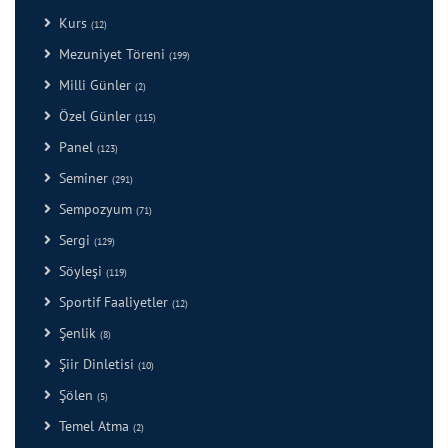
Kurs
(12)
Mezuniyet Töreni
(199)
Milli Günler
(2)
Özel Günler
(115)
Panel
(123)
Seminer
(291)
Sempozyum
(71)
Sergi
(129)
Söyleşi
(119)
Sportif Faaliyetler
(12)
Şenlik
(8)
Şiir Dinletisi
(10)
Şölen
(5)
Temel Atma
(2)