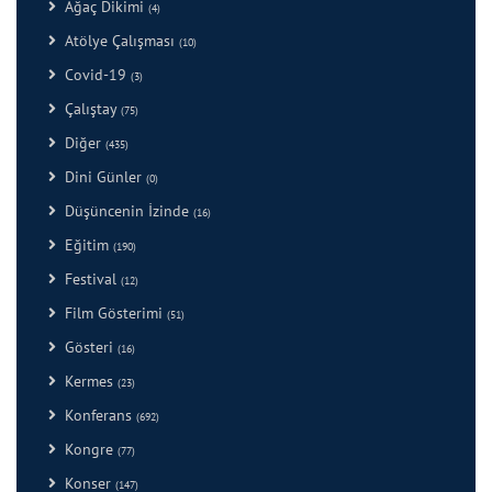
Ağaç Dikimi
(4)
Atölye Çalışması
(10)
Covid-19
(3)
Çalıştay
(75)
Diğer
(435)
Dini Günler
(0)
Düşüncenin İzinde
(16)
Eğitim
(190)
Festival
(12)
Film Gösterimi
(51)
Gösteri
(16)
Kermes
(23)
Konferans
(692)
Kongre
(77)
Konser
(147)