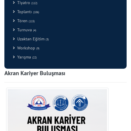
Tiyatro
(112)
Toplantı
(106)
Tören
(115)
Turnuva
(4)
Uzaktan Eğitim
(3)
Workshop
(9)
Yarışma
(22)
Akran Kariyer Buluşması