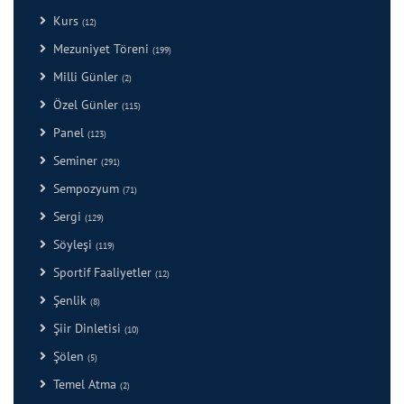
Kurs
(12)
Mezuniyet Töreni
(199)
Milli Günler
(2)
Özel Günler
(115)
Panel
(123)
Seminer
(291)
Sempozyum
(71)
Sergi
(129)
Söyleşi
(119)
Sportif Faaliyetler
(12)
Şenlik
(8)
Şiir Dinletisi
(10)
Şölen
(5)
Temel Atma
(2)