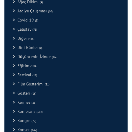
Ağaç Dikimi
(4)
Atölye Çalışması
(10)
Covid-19
(3)
Çalıştay
(75)
Diğer
(435)
Dini Günler
(0)
Düşüncenin İzinde
(16)
Eğitim
(190)
Festival
(12)
Film Gösterimi
(51)
Gösteri
(16)
Kermes
(23)
Konferans
(692)
Kongre
(77)
Konser
(147)