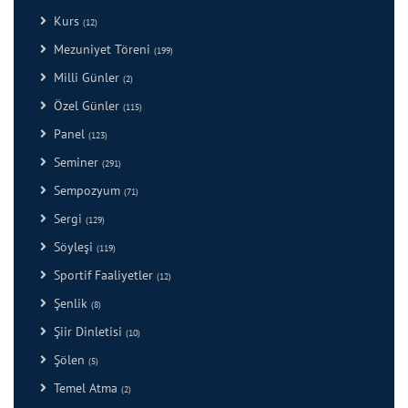
Kurs
(12)
Mezuniyet Töreni
(199)
Milli Günler
(2)
Özel Günler
(115)
Panel
(123)
Seminer
(291)
Sempozyum
(71)
Sergi
(129)
Söyleşi
(119)
Sportif Faaliyetler
(12)
Şenlik
(8)
Şiir Dinletisi
(10)
Şölen
(5)
Temel Atma
(2)