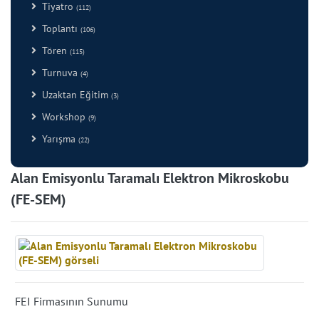
Tiyatro
(112)
Toplantı
(106)
Tören
(115)
Turnuva
(4)
Uzaktan Eğitim
(3)
Workshop
(9)
Yarışma
(22)
Alan Emisyonlu Taramalı Elektron Mikroskobu
(FE-SEM)
FEI Firmasının Sunumu