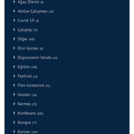
Ağaç Dikimi
(4)
Atölye Çalışması
(10)
Covid-19
(3)
Çalıştay
(75)
Diğer
(435)
Dini Günler
(0)
Düşüncenin İzinde
(16)
Eğitim
(190)
Festival
(12)
Film Gösterimi
(51)
Gösteri
(16)
Kermes
(23)
Konferans
(692)
Kongre
(77)
Konser
(147)