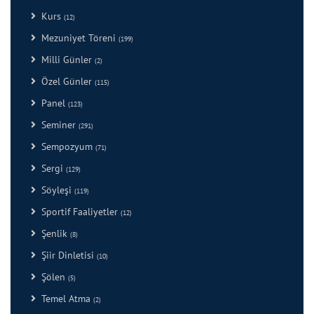
Kurs
(12)
Mezuniyet Töreni
(199)
Milli Günler
(2)
Özel Günler
(115)
Panel
(123)
Seminer
(291)
Sempozyum
(71)
Sergi
(129)
Söyleşi
(119)
Sportif Faaliyetler
(12)
Şenlik
(8)
Şiir Dinletisi
(10)
Şölen
(5)
Temel Atma
(2)