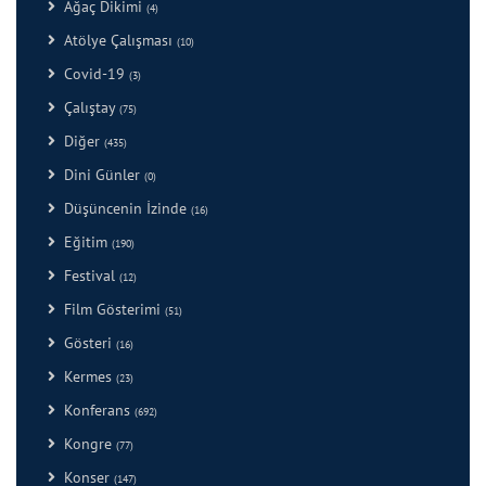
Ağaç Dikimi
(4)
Atölye Çalışması
(10)
Covid-19
(3)
Çalıştay
(75)
Diğer
(435)
Dini Günler
(0)
Düşüncenin İzinde
(16)
Eğitim
(190)
Festival
(12)
Film Gösterimi
(51)
Gösteri
(16)
Kermes
(23)
Konferans
(692)
Kongre
(77)
Konser
(147)