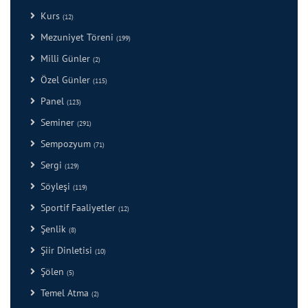
Kurs
(12)
Mezuniyet Töreni
(199)
Milli Günler
(2)
Özel Günler
(115)
Panel
(123)
Seminer
(291)
Sempozyum
(71)
Sergi
(129)
Söyleşi
(119)
Sportif Faaliyetler
(12)
Şenlik
(8)
Şiir Dinletisi
(10)
Şölen
(5)
Temel Atma
(2)