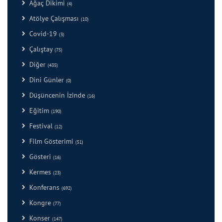
Ağaç Dikimi
(4)
Atölye Çalışması
(10)
Covid-19
(3)
Çalıştay
(75)
Diğer
(435)
Dini Günler
(0)
Düşüncenin İzinde
(16)
Eğitim
(190)
Festival
(12)
Film Gösterimi
(51)
Gösteri
(16)
Kermes
(23)
Konferans
(692)
Kongre
(77)
Konser
(147)