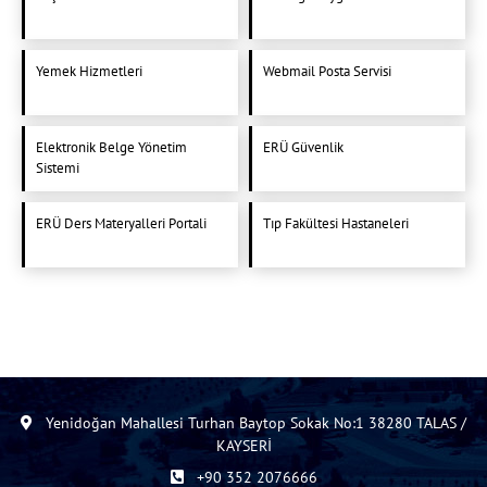
Yemek Hizmetleri
Webmail Posta Servisi
Elektronik Belge Yönetim
ERÜ Güvenlik
Sistemi
ERÜ Ders Materyalleri Portali
Tıp Fakültesi Hastaneleri
Yenidoğan Mahallesi Turhan Baytop Sokak No:1 38280 TALAS /
KAYSERİ
+90 352 2076666