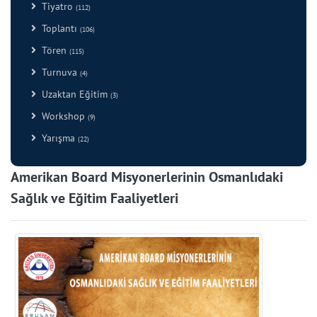
Tiyatro
(112)
Toplantı
(106)
Tören
(115)
Turnuva
(4)
Uzaktan Eğitim
(3)
Workshop
(9)
Yarışma
(22)
Amerikan Board Misyonerlerinin Osmanlıdaki
Sağlık ve Eğitim Faaliyetleri