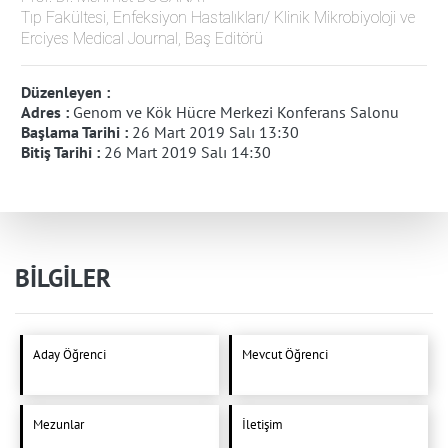
Tıp Fakültesi, Enfeksiyon Hastalıkları/ Klinik Mikrobiyoloji ve
Erciyes Medical Journal, Baş Editörü
Düzenleyen :
Adres :
Genom ve Kök Hücre Merkezi Konferans Salonu
Başlama Tarihi :
26 Mart 2019 Salı 13:30
Bitiş Tarihi :
26 Mart 2019 Salı 14:30
BİLGİLER
Aday Öğrenci
Mevcut Öğrenci
Mezunlar
İletişim