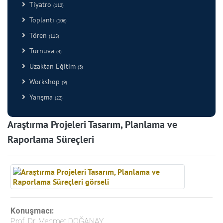
Tiyatro
(112)
Toplantı
(106)
Tören
(115)
Turnuva
(4)
Uzaktan Eğitim
(3)
Workshop
(9)
Yarışma
(22)
Araştırma Projeleri Tasarım, Planlama ve
Raporlama Süreçleri
Konuşmacı:
Prof. Dr. Mehmet DOĞANAY