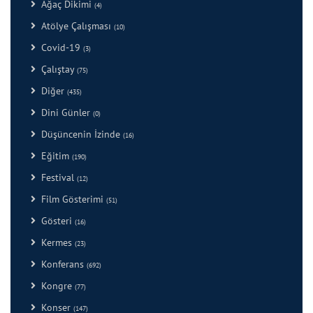
Ağaç Dikimi
(4)
Atölye Çalışması
(10)
Covid-19
(3)
Çalıştay
(75)
Diğer
(435)
Dini Günler
(0)
Düşüncenin İzinde
(16)
Eğitim
(190)
Festival
(12)
Film Gösterimi
(51)
Gösteri
(16)
Kermes
(23)
Konferans
(692)
Kongre
(77)
Konser
(147)