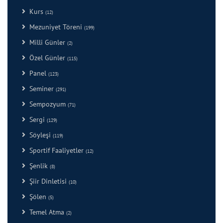
Kurs
(12)
Mezuniyet Töreni
(199)
Milli Günler
(2)
Özel Günler
(115)
Panel
(123)
Seminer
(291)
Sempozyum
(71)
Sergi
(129)
Söyleşi
(119)
Sportif Faaliyetler
(12)
Şenlik
(8)
Şiir Dinletisi
(10)
Şölen
(5)
Temel Atma
(2)