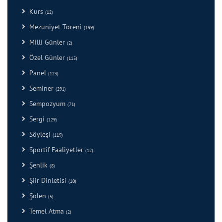
Kurs
(12)
Mezuniyet Töreni
(199)
Milli Günler
(2)
Özel Günler
(115)
Panel
(123)
Seminer
(291)
Sempozyum
(71)
Sergi
(129)
Söyleşi
(119)
Sportif Faaliyetler
(12)
Şenlik
(8)
Şiir Dinletisi
(10)
Şölen
(5)
Temel Atma
(2)