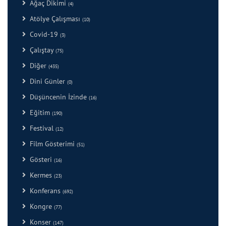
Ağaç Dikimi
(4)
Atölye Çalışması
(10)
Covid-19
(3)
Çalıştay
(75)
Diğer
(435)
Dini Günler
(0)
Düşüncenin İzinde
(16)
Eğitim
(190)
Festival
(12)
Film Gösterimi
(51)
Gösteri
(16)
Kermes
(23)
Konferans
(692)
Kongre
(77)
Konser
(147)