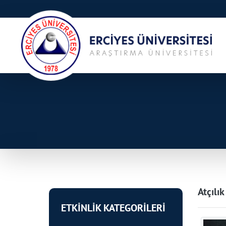
Atçılık
ETKİNLİK KATEGORİLERİ