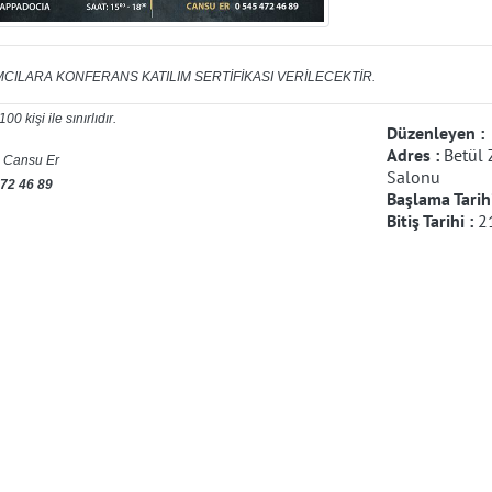
MCILARA KONFERANS KATILIM SERTİFİKASI VERİLECEKTİR.
100 kişi ile sınırlıdır.
Düzenleyen :
Adres :
Betül
m: Cansu Er
Salonu
472 46 89
Başlama Tarih
Bitiş Tarihi :
2