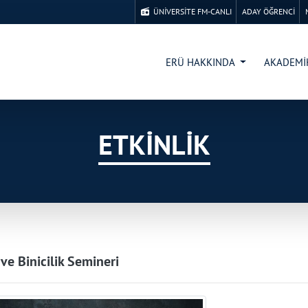
ÜNİVERSİTE FM-CANLI
ADAY ÖĞRENCİ
ERÜ HAKKINDA
AKADEM
ETKİNLİK
 ve Binicilik Semineri