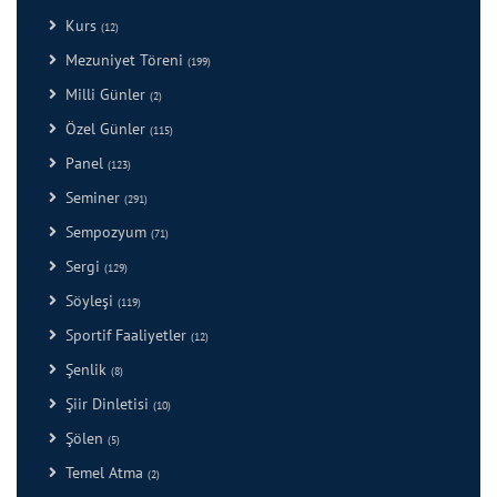
Kurs
(12)
Mezuniyet Töreni
(199)
Milli Günler
(2)
Özel Günler
(115)
Panel
(123)
Seminer
(291)
Sempozyum
(71)
Sergi
(129)
Söyleşi
(119)
Sportif Faaliyetler
(12)
Şenlik
(8)
Şiir Dinletisi
(10)
Şölen
(5)
Temel Atma
(2)