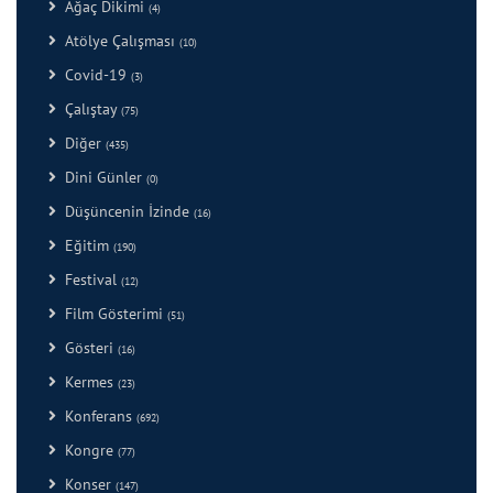
Ağaç Dikimi
(4)
Atölye Çalışması
(10)
Covid-19
(3)
Çalıştay
(75)
Diğer
(435)
Dini Günler
(0)
Düşüncenin İzinde
(16)
Eğitim
(190)
Festival
(12)
Film Gösterimi
(51)
Gösteri
(16)
Kermes
(23)
Konferans
(692)
Kongre
(77)
Konser
(147)