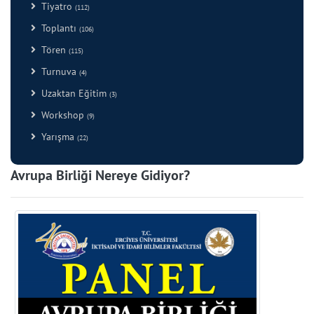
Tiyatro
(112)
Toplantı
(106)
Tören
(115)
Turnuva
(4)
Uzaktan Eğitim
(3)
Workshop
(9)
Yarışma
(22)
Avrupa Birliği Nereye Gidiyor?