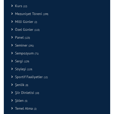
Kurs
(12)
Mezuniyet Töreni
(199)
Milli Günler
(2)
Özel Günler
(115)
Panel
(123)
Seminer
(291)
Sempozyum
(71)
Sergi
(129)
Söyleşi
(119)
Sportif Faaliyetler
(12)
Şenlik
(8)
Şiir Dinletisi
(10)
Şölen
(5)
Temel Atma
(2)