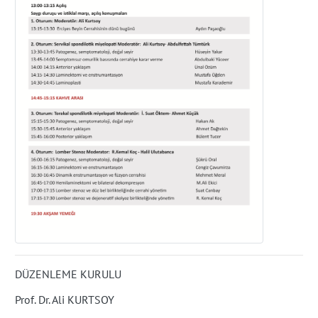
DÜZENLEME KURULU
Prof. Dr. Ali KURTSOY