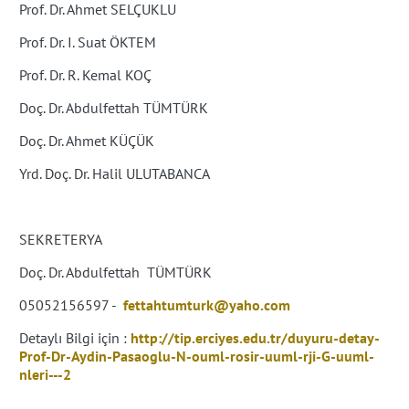
Prof. Dr. Ahmet SELÇUKLU
Prof. Dr. I. Suat ÖKTEM
Prof. Dr. R. Kemal KOÇ
Doç. Dr. Abdulfettah TÜMTÜRK
Doç. Dr. Ahmet KÜÇÜK
Yrd. Doç. Dr. Halil ULUTABANCA
SEKRETERYA
Doç. Dr. Abdulfettah TÜMTÜRK
05052156597 -
fettahtumturk@yaho.com
Detaylı Bilgi için :
http://tip.erciyes.edu.tr/duyuru-detay-
Prof-Dr-Aydin-Pasaoglu-N-ouml-rosir-uuml-rji-G-uuml-
nleri---2