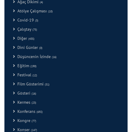
Ağaç Dikimi
(4)
Atölye Çalışması
(10)
Covid-19
(3)
Çalıştay
(75)
Diğer
(435)
Dini Günler
(0)
Düşüncenin İzinde
(16)
Eğitim
(190)
Festival
(12)
Film Gösterimi
(51)
Gösteri
(16)
Kermes
(23)
Konferans
(692)
Kongre
(77)
Konser
(147)