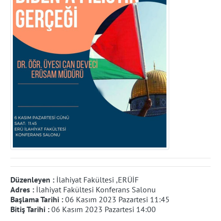
Düzenleyen :
İlahiyat Fakültesi ,ERÜİF
Adres :
İlahiyat Fakültesi Konferans Salonu
Başlama Tarihi :
06 Kasım 2023 Pazartesi 11:45
Bitiş Tarihi :
06 Kasım 2023 Pazartesi 14:00