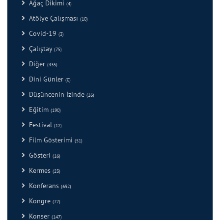
Ağaç Dikimi
(4)
Atölye Çalışması
(10)
Covid-19
(3)
Çalıştay
(75)
Diğer
(435)
Dini Günler
(0)
Düşüncenin İzinde
(16)
Eğitim
(190)
Festival
(12)
Film Gösterimi
(51)
Gösteri
(16)
Kermes
(23)
Konferans
(692)
Kongre
(77)
Konser
(147)