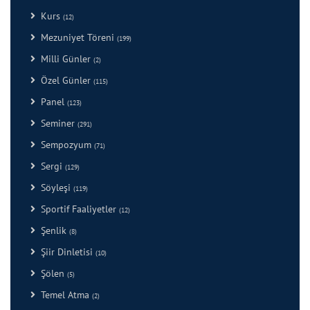
Kurs
(12)
Mezuniyet Töreni
(199)
Milli Günler
(2)
Özel Günler
(115)
Panel
(123)
Seminer
(291)
Sempozyum
(71)
Sergi
(129)
Söyleşi
(119)
Sportif Faaliyetler
(12)
Şenlik
(8)
Şiir Dinletisi
(10)
Şölen
(5)
Temel Atma
(2)