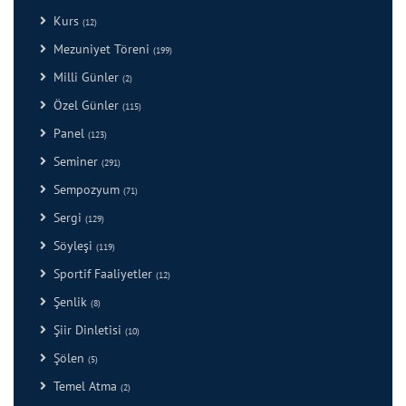
Kurs
(12)
Mezuniyet Töreni
(199)
Milli Günler
(2)
Özel Günler
(115)
Panel
(123)
Seminer
(291)
Sempozyum
(71)
Sergi
(129)
Söyleşi
(119)
Sportif Faaliyetler
(12)
Şenlik
(8)
Şiir Dinletisi
(10)
Şölen
(5)
Temel Atma
(2)