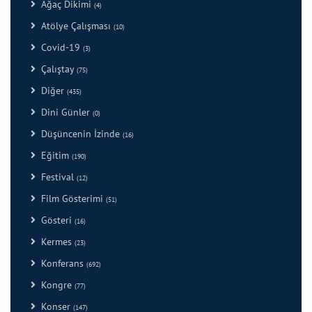
Ağaç Dikimi
(4)
Atölye Çalışması
(10)
Covid-19
(3)
Çalıştay
(75)
Diğer
(435)
Dini Günler
(0)
Düşüncenin İzinde
(16)
Eğitim
(190)
Festival
(12)
Film Gösterimi
(51)
Gösteri
(16)
Kermes
(23)
Konferans
(692)
Kongre
(77)
Konser
(147)