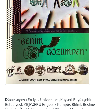
Düzenleyen :
Erciyes Üniversitesi,Kayseri Büyükşehir
Belediyesi, ZİÇEV,ERÜ Engelsiz Kampüs Birimi, Besime