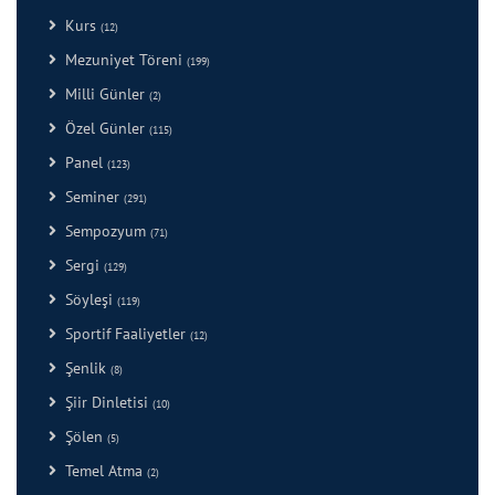
Kurs
(12)
Mezuniyet Töreni
(199)
Milli Günler
(2)
Özel Günler
(115)
Panel
(123)
Seminer
(291)
Sempozyum
(71)
Sergi
(129)
Söyleşi
(119)
Sportif Faaliyetler
(12)
Şenlik
(8)
Şiir Dinletisi
(10)
Şölen
(5)
Temel Atma
(2)