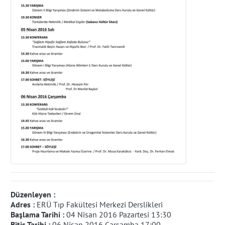
Düzenleyen :
Adres :
ERÜ Tıp Fakültesi Merkezi Derslikleri
Başlama Tarihi :
04 Nisan 2016 Pazartesi 13:30
Bitiş Tarihi :
06 Nisan 2016 Çarşamba 17:00