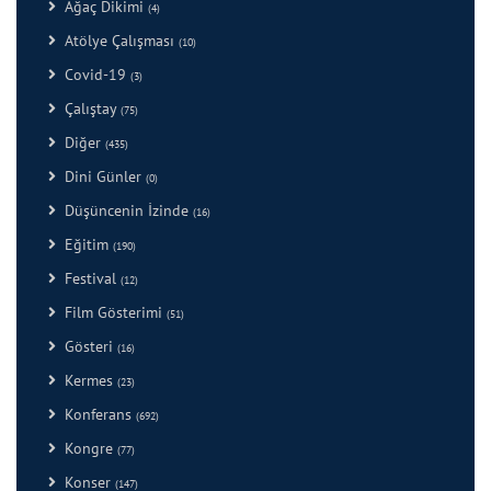
Ağaç Dikimi
(4)
Atölye Çalışması
(10)
Covid-19
(3)
Çalıştay
(75)
Diğer
(435)
Dini Günler
(0)
Düşüncenin İzinde
(16)
Eğitim
(190)
Festival
(12)
Film Gösterimi
(51)
Gösteri
(16)
Kermes
(23)
Konferans
(692)
Kongre
(77)
Konser
(147)