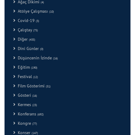
Ağaç Dikimi
(4)
Atölye Çalışması
(10)
Covid-19
(3)
Çalıştay
(75)
Diğer
(435)
Dini Günler
(0)
Düşüncenin İzinde
(16)
Eğitim
(190)
Festival
(12)
Film Gösterimi
(51)
Gösteri
(16)
Kermes
(23)
Konferans
(692)
Kongre
(77)
Konser
(147)