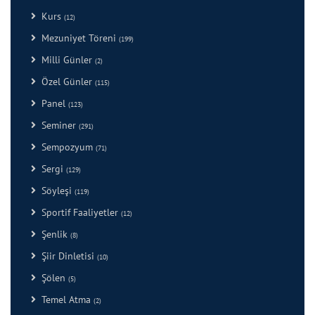
Kurs
(12)
Mezuniyet Töreni
(199)
Milli Günler
(2)
Özel Günler
(115)
Panel
(123)
Seminer
(291)
Sempozyum
(71)
Sergi
(129)
Söyleşi
(119)
Sportif Faaliyetler
(12)
Şenlik
(8)
Şiir Dinletisi
(10)
Şölen
(5)
Temel Atma
(2)