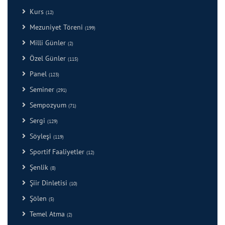
Kurs
(12)
Mezuniyet Töreni
(199)
Milli Günler
(2)
Özel Günler
(115)
Panel
(123)
Seminer
(291)
Sempozyum
(71)
Sergi
(129)
Söyleşi
(119)
Sportif Faaliyetler
(12)
Şenlik
(8)
Şiir Dinletisi
(10)
Şölen
(5)
Temel Atma
(2)