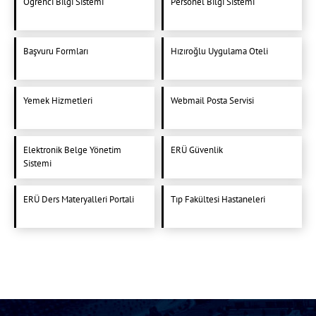
Öğrenci Bilgi Sistemi
Personel Bilgi Sistemi
Başvuru Formları
Hızıroğlu Uygulama Oteli
Yemek Hizmetleri
Webmail Posta Servisi
Elektronik Belge Yönetim
ERÜ Güvenlik
Sistemi
ERÜ Ders Materyalleri Portali
Tıp Fakültesi Hastaneleri