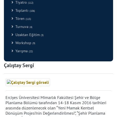
Tiyatro
(112)
Toplantı
(106)
Tören
(115)
Turnuva
(4)
Uzaktan Eğitim
(3)
Workshop
(9)
Yarışma
(22)
Çalıştay Sergi
Erciyes Üniversitesi Mimarlık Fakültesi Şehir ve Bölge
Planlama Bölümü tarafından 14-18 Kasım 2016 tarihleri
arasında düzenlenecek olan “Yeni Mamak Kentsel
Dönüşüm Projesi’nin Değerlendirilmesi”, “Şehir Planlama