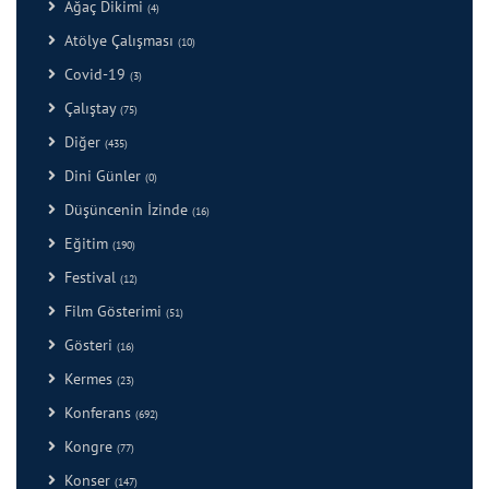
Ağaç Dikimi
(4)
Atölye Çalışması
(10)
Covid-19
(3)
Çalıştay
(75)
Diğer
(435)
Dini Günler
(0)
Düşüncenin İzinde
(16)
Eğitim
(190)
Festival
(12)
Film Gösterimi
(51)
Gösteri
(16)
Kermes
(23)
Konferans
(692)
Kongre
(77)
Konser
(147)